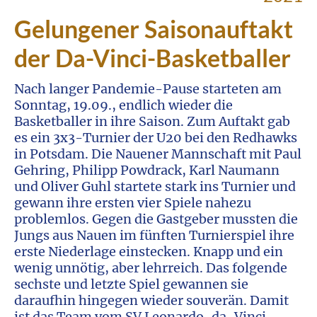
Gelungener Saisonauftakt
der Da-Vinci-Basketballer
Nach langer Pandemie-Pause starteten am
Sonntag, 19.09., endlich wieder die
Basketballer in ihre Saison. Zum Auftakt gab
es ein 3x3-Turnier der U20 bei den Redhawks
in Potsdam. Die Nauener Mannschaft mit Paul
Gehring, Philipp Powdrack, Karl Naumann
und Oliver Guhl startete stark ins Turnier und
gewann ihre ersten vier Spiele nahezu
problemlos. Gegen die Gastgeber mussten die
Jungs aus Nauen im fünften Turnierspiel ihre
erste Niederlage einstecken. Knapp und ein
wenig unnötig, aber lehrreich. Das folgende
sechste und letzte Spiel gewannen sie
daraufhin hingegen wieder souverän. Damit
ist das Team vom SV Leonardo-da-Vinci