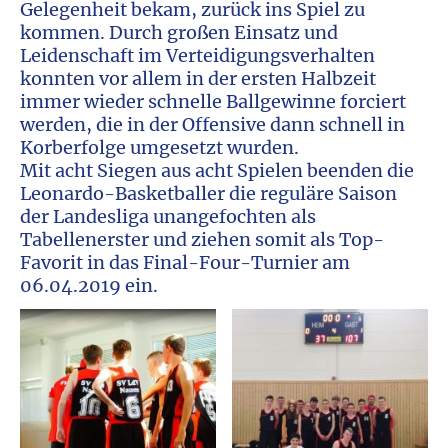
Gelegenheit bekam, zurück ins Spiel zu
kommen. Durch großen Einsatz und
Leidenschaft im Verteidigungsverhalten
konnten vor allem in der ersten Halbzeit
immer wieder schnelle Ballgewinne forciert
werden, die in der Offensive dann schnell in
Korberfolge umgesetzt wurden.
Mit acht Siegen aus acht Spielen beenden die
Leonardo-Basketballer die reguläre Saison
der Landesliga unangefochten als
Tabellenerster und ziehen somit als Top-
Favorit in das Final-Four-Turnier am
06.04.2019 ein.